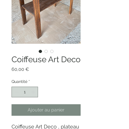
Coiffeuse Art Deco
Prix
60,00 €
Quantité
*
Ajouter au panier
Coiffeuse Art Deco , plateau 