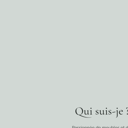
Qui suis-je 
Passionnée de meubles et d