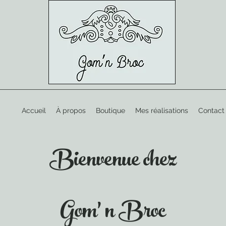
Accueil
À propos
Boutique
Mes réalisations
Contact
Bienvenue chez
Gom' n Broc