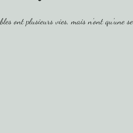
les ont plusieurs vies, mais n'ont qu'une s