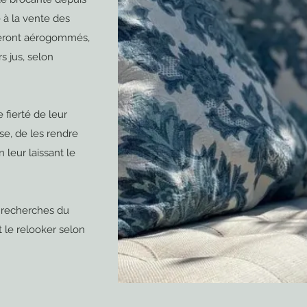
 à la vente des
seront aérogommés,
s jus, selon
 fierté de leur
e, de les rendre
 leur laissant le
 recherches du
t le relooker selon